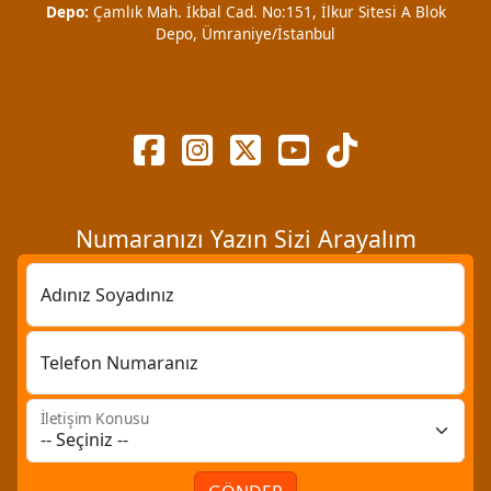
Depo:
Çamlık Mah. İkbal Cad. No:151, İlkur Sitesi A Blok
Depo, Ümraniye/İstanbul
Numaranızı Yazın Sizi Arayalım
Adınız Soyadınız
Telefon Numaranız
İletişim Konusu