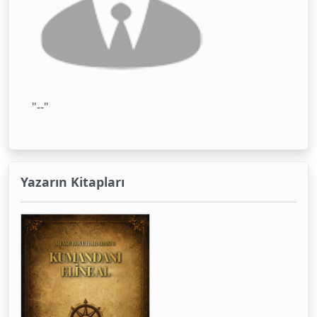
"--"
Yazarın Kitapları