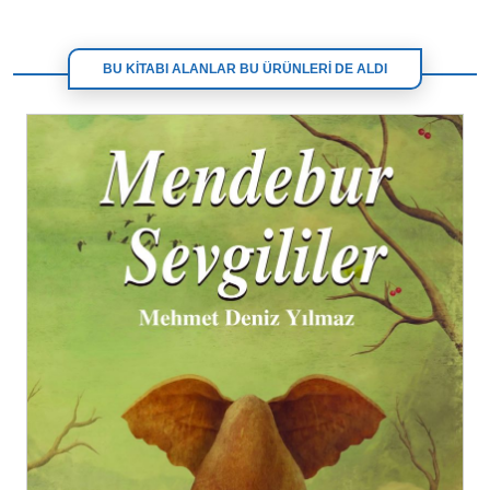
BU KİTABI ALANLAR BU ÜRÜNLERİ DE ALDI