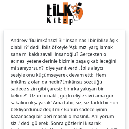
Andrew 'Bu imkânsız! Bir insan nasıl bir iblise âşık
olabilir?' dedi. İblis öfkeyle 'Aşkımızı yargılamak
sana mı kaldı zavallı insanoğlu? Gerçekten o
acınası yeteneklerinle bizimle başa çıkabileceğini
mi sanıyorsun?' diye yanıt verdi. İblis alaycı
sesiyle onu küçümseyerek devam etti: 'Hem
imkânsız olan da nedir? İmkânsız sözcüğü
sadece sizin gibi çaresiz bir ırka yakışan bir
kelime!' 'Uzun tırnaklı, güçlü eliyle sivri ama gür
sakalını okşayarak' Ama tabii, siz, siz farklı bir son
bekliyordunuz değil mi? Bunun sadece iyinin
kazanacağı bir peri masalı olmasını!.. Anlıyorum
sizi.' dedi gülerek. Sonra gözlerini kısarak