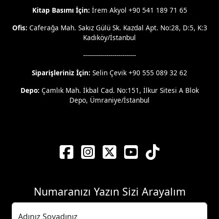
Kitap Basımı İçin:
İrem Akyol +90 541 189 71 65
Ofis:
Caferağa Mah. Sakız Gülü Sk. Kazdal Apt. No:28, D:5, K:3
Kadıköy/İstanbul
---------------------------
Siparişleriniz İçin:
Selin Çevik +90 555 089 32 62
Depo:
Çamlık Mah. İkbal Cad. No:151, İlkur Sitesi A Blok
Depo, Ümraniye/İstanbul
Numaranızı Yazın Sizi Arayalım
Adınız Soyadınız