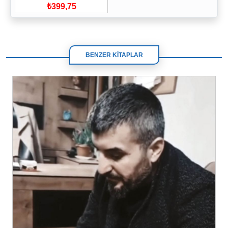
₺399,75
BENZER KİTAPLAR