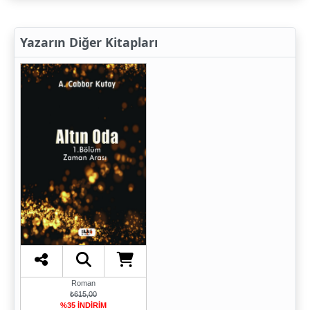
Yazarın Diğer Kitapları
Roman
₺615,00
%35 İNDİRİM