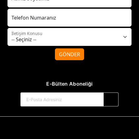
Telefon Numaranız
İletişim Konusu
GÖNDER
E-Bülten Aboneliği
© 2017-2026 Tilki Kitap Yayınevi
Web Sitemiz Kitapsoft Yayınevi Otomasyon Sistemini Kullanmaktadır.