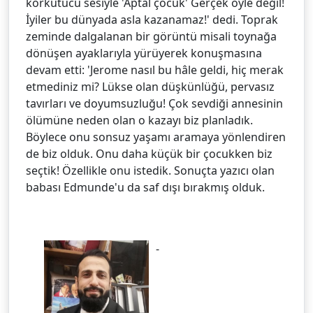
korkutucu sesiyle 'Aptal çocuk' Gerçek öyle değil!
İyiler bu dünyada asla kazanamaz!' dedi. Toprak
zeminde dalgalanan bir görüntü misali toynağa
dönüşen ayaklarıyla yürüyerek konuşmasına
devam etti: 'Jerome nasıl bu hâle geldi, hiç merak
etmediniz mi? Lükse olan düşkünlüğü, pervasız
tavırları ve doyumsuzluğu! Çok sevdiği annesinin
ölümüne neden olan o kazayı biz planladık.
Böylece onu sonsuz yaşamı aramaya yönlendiren
de biz olduk. Onu daha küçük bir çocukken biz
seçtik! Özellikle onu istedik. Sonuçta yazıcı olan
babası Edmunde'u da saf dışı bırakmış olduk.
-