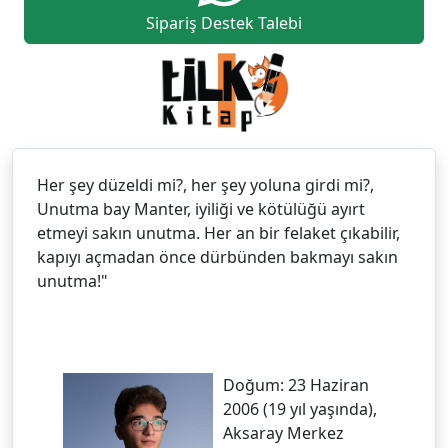
Sipariş Destek Talebi
Her şey düzeldi mi?, her şey yoluna girdi mi?,
Unutma bay Manter, iyiliği ve kötülüğü ayırt
etmeyi sakın unutma. Her an bir felaket çıkabilir,
kapıyı açmadan önce dürbünden bakmayı sakın
unutma!"
Doğum: 23 Haziran
2006 (19 yıl yaşında),
Aksaray Merkez