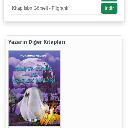
Kitap Isbn Görseli - Fligranlı
indir
Yazarın Diğer Kitapları