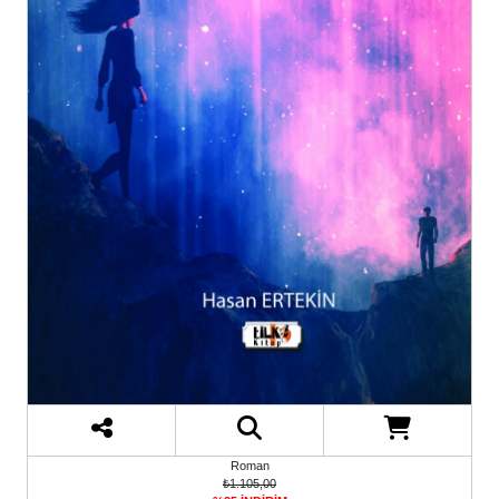
Roman
₺1.105,00