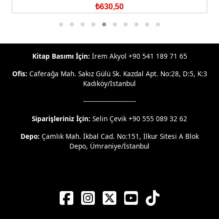
₺630,50
Kitap Basımı İçin:
İrem Akyol +90 541 189 71 65
Ofis:
Caferağa Mah. Sakız Gülü Sk. Kazdal Apt. No:28, D:5, K:3
Kadıköy/İstanbul
---------------------------
Siparişleriniz İçin:
Selin Çevik +90 555 089 32 62
Depo:
Çamlık Mah. İkbal Cad. No:151, İlkur Sitesi A Blok
Depo, Ümraniye/İstanbul