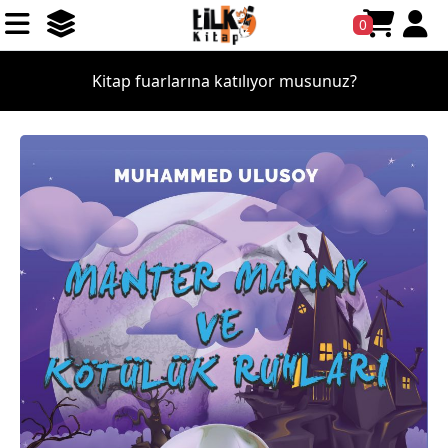
0
Kitap fuarlarına katılıyor musunuz?