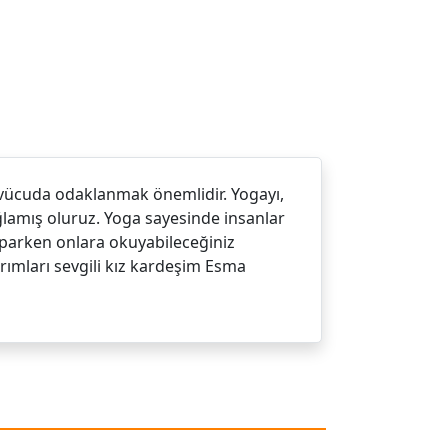
le vücuda odaklanmak önemlidir. Yogayı,
ğlamış oluruz. Yoga sayesinde insanlar
yaparken onlara okuyabileceğiniz
sarımları sevgili kız kardeşim Esma