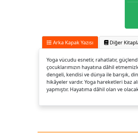
Arka Kapak Yazısı
Diğer Kitapl
Yoga vücudu esnetir, rahatlatır, güçlend
çocuklarımızın hayatına dâhil etmemizle
dengeli, kendisi ve dünya ile barışık, d
hikâyeler vardır. Yoga hareketleri baz al
yapmıştır. Hayatıma dâhil olan ve olaca