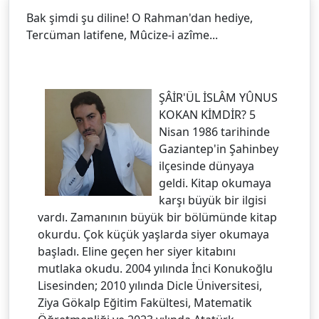
Bak şimdi şu diline! O Rahman'dan hediye,
Tercüman latifene, Mûcize-i azîme...
ŞÂİR'ÜL İSLÂM YÛNUS
KOKAN KİMDİR? 5
Nisan 1986 tarihinde
Gaziantep'in Şahinbey
ilçesinde dünyaya
geldi. Kitap okumaya
karşı büyük bir ilgisi
vardı. Zamanının büyük bir bölümünde kitap
okurdu. Çok küçük yaşlarda siyer okumaya
başladı. Eline geçen her siyer kitabını
mutlaka okudu. 2004 yılında İnci Konukoğlu
Lisesinden; 2010 yılında Dicle Üniversitesi,
Ziya Gökalp Eğitim Fakültesi, Matematik