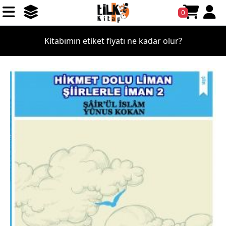
0
Kitap fuarlarına katılıyor musunuz?