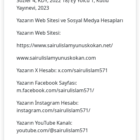
Sözler 4, KDY, 2022 18) Ey Yolcu 1, Kutlu
Yayınevi, 2023
Yazarın Web Sitesi ve Sosyal Medya Hesapları
Yazarın Web Sitesi:
https://www.sairulislamyunuskokan.net/
www.sairulislamyunuskokan.com
Yazarın X Hesabı: x.com/sairulislam571
Yazarın Facebook Sayfası:
m.facebook.com/sairulislam571/
Yazarın İnstagram Hesabı:
instagram.com/sairulislam571/
Yazarın YouTube Kanalı:
youtube.com/@sairulislam571