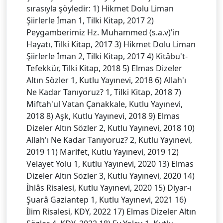
sırasıyla şöyledir: 1) Hikmet Dolu Liman
Şiirlerle İman 1, Tilki Kitap, 2017 2)
Peygamberimiz Hz. Muhammed (s.a.v)'in
Hayatı, Tilki Kitap, 2017 3) Hikmet Dolu Liman
Şiirlerle İman 2, Tilki Kitap, 2017 4) Kitâbu't-
Tefekkür, Tilki Kitap, 2018 5) Elmas Dizeler
Altın Sözler 1, Kutlu Yayınevi, 2018 6) Allah'ı
Ne Kadar Tanıyoruz? 1, Tilki Kitap, 2018 7)
Miftah'ul Vatan Çanakkale, Kutlu Yayınevi,
2018 8) Aşk, Kutlu Yayınevi, 2018 9) Elmas
Dizeler Altın Sözler 2, Kutlu Yayınevi, 2018 10)
Allah'ı Ne Kadar Tanıyoruz? 2, Kutlu Yayınevi,
2019 11) Marifet, Kutlu Yayınevi, 2019 12)
Velayet Yolu 1, Kutlu Yayınevi, 2020 13) Elmas
Dizeler Altın Sözler 3, Kutlu Yayınevi, 2020 14)
İhlâs Risalesi, Kutlu Yayınevi, 2020 15) Diyar-ı
Şuarâ Gaziantep 1, Kutlu Yayınevi, 2021 16)
İlim Risalesi, KDY, 2022 17) Elmas Dizeler Altın