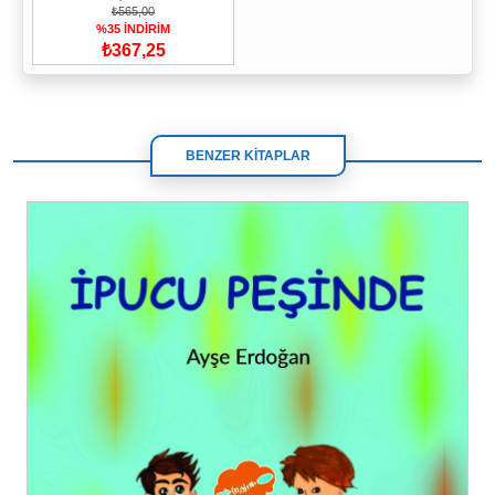
₺565,00
%35 İNDİRİM
₺367,25
BENZER KİTAPLAR