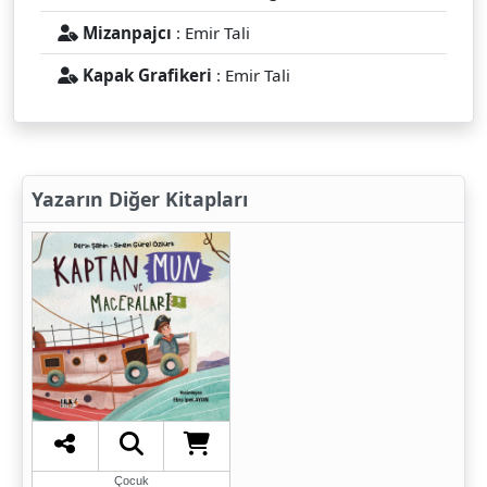
Mizanpajcı
: Emir Tali
Kapak Grafikeri
: Emir Tali
Yazarın Diğer Kitapları
Çocuk