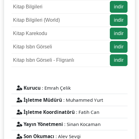
Kitap Bilgileri
indir
Kitap Bilgileri (World)
indir
Kitap Karekodu
indir
Kitap Isbn Görseli
indir
Kitap Isbn Görseli - Fligranlı
indir
Kurucu
: Emrah Çelik
İşletme Müdürü
: Muhammed Yurt
İşletme Koordinatörü
: Fatih Can
Yayın Yönetmeni
: Sinan Kocaman
Son Okumacı
: Alev Sevgi