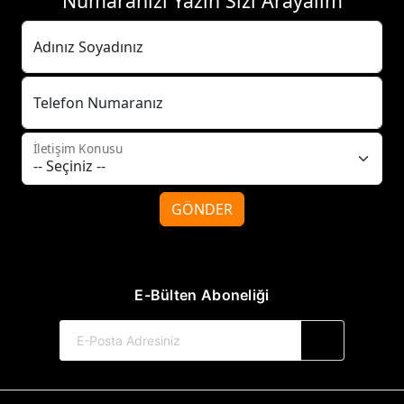
Numaranızı Yazın Sizi Arayalım
Adınız Soyadınız
Telefon Numaranız
İletişim Konusu
GÖNDER
E-Bülten Aboneliği