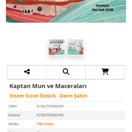
Kaptan Mun ve Maceraları
Sinem Gürel Öztürk - Derin Şahin
ISBN
: 9786255896490
Barkod
: 9786255896490
Marka
:
Tilki Kitap