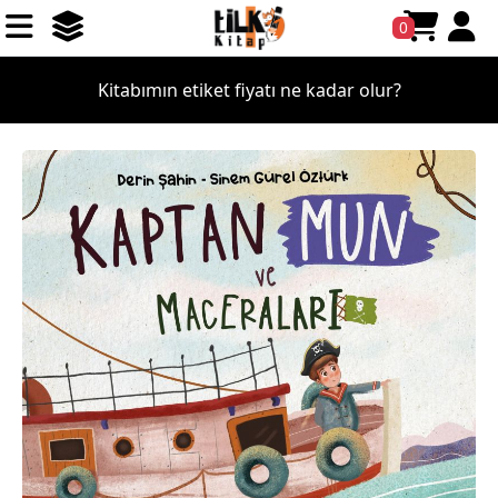
0
Kitabımın etiket fiyatı ne kadar olur?