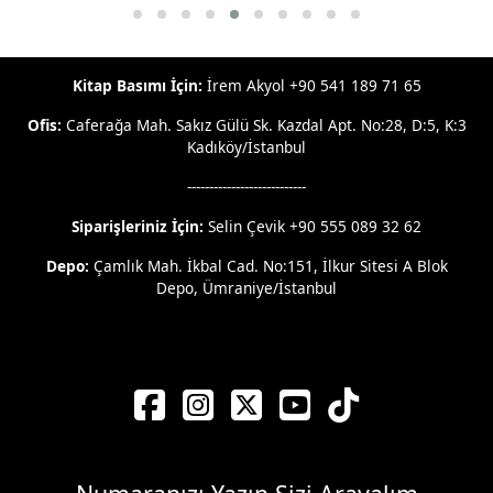
Kitap Basımı İçin:
İrem Akyol +90 541 189 71 65
Ofis:
Caferağa Mah. Sakız Gülü Sk. Kazdal Apt. No:28, D:5, K:3
Kadıköy/İstanbul
---------------------------
Siparişleriniz İçin:
Selin Çevik +90 555 089 32 62
Depo:
Çamlık Mah. İkbal Cad. No:151, İlkur Sitesi A Blok
Depo, Ümraniye/İstanbul