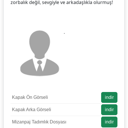
zorbalık değil, sevgiyle ve arkadaşlıkla olurmuş!
.
Kapak Ön Görseli
indir
Kapak Arka Görseli
indir
Mizanpaj Tadımlık Dosyası
indir