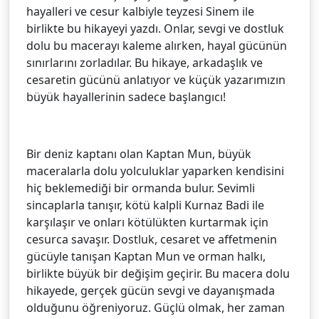
hayalleri ve cesur kalbiyle teyzesi Sinem ile
birlikte bu hikayeyi yazdı. Onlar, sevgi ve dostluk
dolu bu macerayı kaleme alırken, hayal gücünün
sınırlarını zorladılar. Bu hikaye, arkadaşlık ve
cesaretin gücünü anlatıyor ve küçük yazarımızın
büyük hayallerinin sadece başlangıcı!
Bir deniz kaptanı olan Kaptan Mun, büyük
maceralarla dolu yolculuklar yaparken kendisini
hiç beklemediği bir ormanda bulur. Sevimli
sincaplarla tanışır, kötü kalpli Kurnaz Badi ile
karşılaşır ve onları kötülükten kurtarmak için
cesurca savaşır. Dostluk, cesaret ve affetmenin
gücüyle tanışan Kaptan Mun ve orman halkı,
birlikte büyük bir değişim geçirir. Bu macera dolu
hikayede, gerçek gücün sevgi ve dayanışmada
olduğunu öğreniyoruz. Güçlü olmak, her zaman