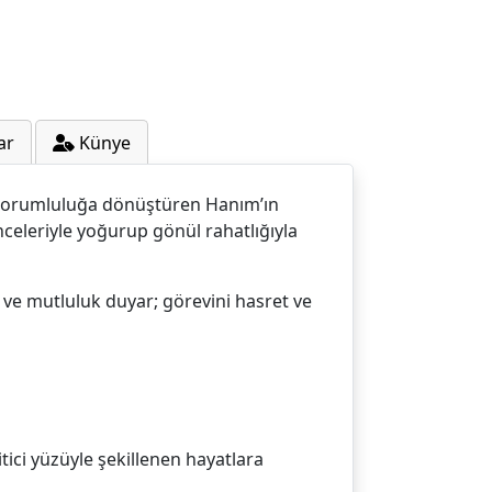
ar
Künye
sorumluluğa dönüştüren Hanım’ın
nceleriyle yoğurup gönül rahatlığıyla
 ve mutluluk duyar; görevini hasret ve
itici yüzüyle şekillenen hayatlara