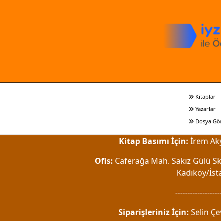
Kitaplar
Yazarlar
Dosya Gö
Kitap Basımı İçin:
İrem Aky
Ofis:
Caferağa Mah. Sakız Gülü Sk.
Kadıköy/İst
------------------
Siparişleriniz İçin:
Selin Çe