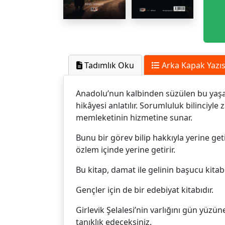
Tadımlık Oku
Arka Kapak Yazıs
Anadolu’nun kalbinden süzülen bu ya
hikâyesi anlatılır. Sorumluluk bilinciyl
memleketinin hizmetine sunar.
Bunu bir görev bilip hakkıyla yerine ge
özlem içinde yerine getirir.
Bu kitap, damat ile gelinin başucu kitabı
Gençler için de bir edebiyat kitabıdır.
Girlevik Şelalesi’nin varlığını gün yüzün
tanıklık edeceksiniz.