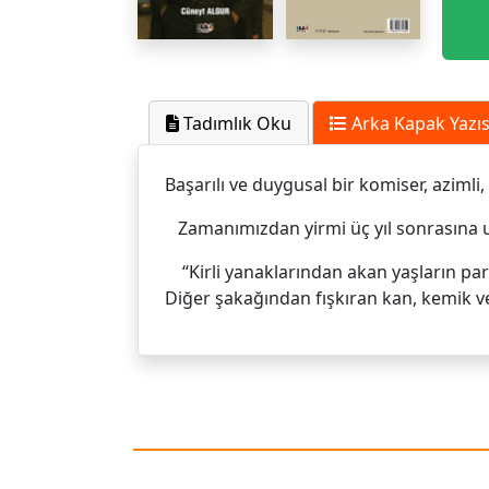
Tadımlık Oku
Arka Kapak Yazıs
Başarılı ve duygusal bir komiser, azimli,
Zamanımızdan yirmi üç yıl sonrasına uza
“Kirli yanaklarından akan yaşların parıl
Diğer şakağından fışkıran kan, kemik ve