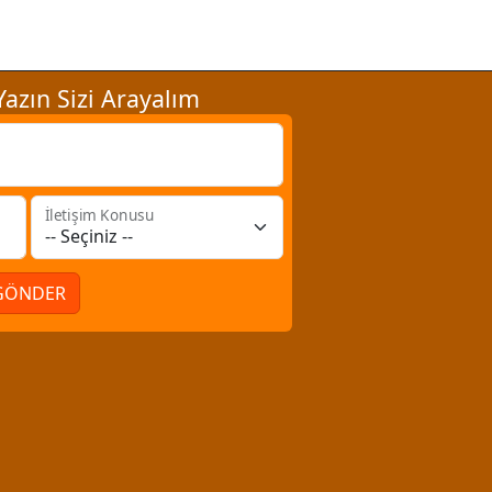
azın Sizi Arayalım
İletişim Konusu
GÖNDER