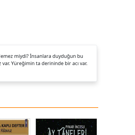
fiflemez miydi? İnsanlara duyduğun bu
 var. Yüreğimin ta derininde bir acı var.