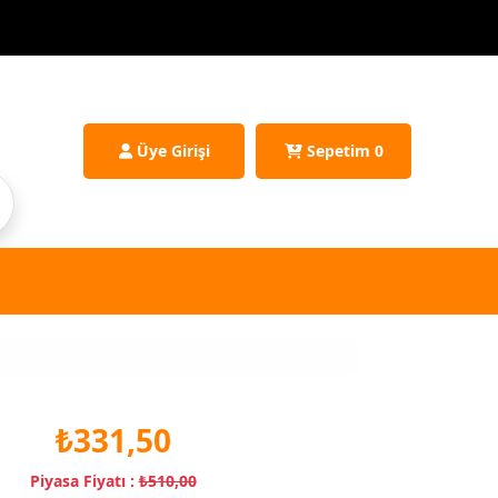
Üye Girişi
Sepetim
0
₺331,50
Piyasa Fiyatı :
₺510,00