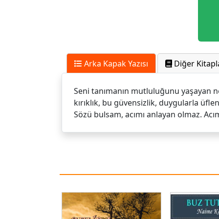
Arka Kapak Yazısı
Diğer Kitapl
Seni tanımanın mutluluğunu yaşayan ne 
kırıklık, bu güvensizlik, duygularla üfle
Sözü bulsam, acımı anlayan olmaz. Acı