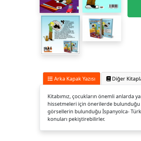
Arka Kapak Yazısı
Diğer Kitapl
Kitabımız, çocukların önemli anlarda ya
hissetmeleri için önerilerde bulunduğu b
görsellerin bulunduğu İspanyolca- Türkç
konuları pekiştirebilirler.