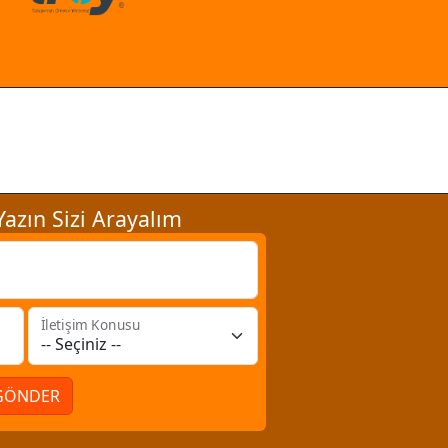
azın Sizi Arayalım
İletişim Konusu
GÖNDER