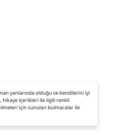
man yanlarında olduğu ve kendilerini iyi
aye içerikleri ile ilgili renkli
lmeleri için sunulan bulmacalar ile