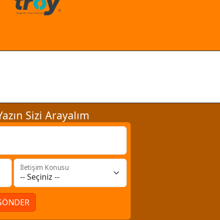
azın Sizi Arayalım
İletişim Konusu
GÖNDER