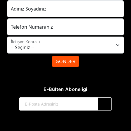
Adınız Soyadınız
Telefon Numaranız
İletişim Konusu
GÖNDER
E-Bülten Aboneliği
© 2017-2026 Tilki Kitap Yayınevi