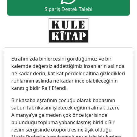
Sipariş Destek Talebi
Etrafımızda binlercesini gördüğümüz ve bir
kalemde değersiz addettiğimiz insanların aslında
ne kadar derin, kat kat perdeler altına gizledikleri
ruhlarının aslında ne kadar ince olabileceğinin
kanıtı gibidir Raif Efendi.
Bir kasaba eşrafının çocuğu olarak babasının
sabun fabrikasını işletecek eğitimi almak üzere
Almanya’ya gelmeden çok önce içerisinde
bulunduğu topluma yabancılaşmış biridir. Bir
resim sergisinde otoportresine âşık olduğu
Maria Puder’le karşılaşmak onun için bir kırılma