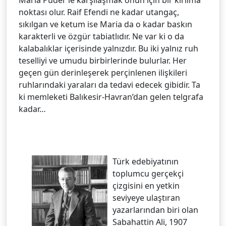
noktası olur. Raif Efendi ne kadar utangaç,
sıkılgan ve ketum ise Maria da o kadar baskın
karakterli ve özgür tabiatlıdır. Ne var ki o da
kalabalıklar içerisinde yalnızdır. Bu iki yalnız ruh
teselliyi ve umudu birbirlerinde bulurlar. Her
geçen gün derinleşerek perçinlenen ilişkileri
ruhlarındaki yaraları da tedavi edecek gibidir. Ta
ki memleketi Balıkesir-Havran’dan gelen telgrafa
kadar…
Türk edebiyatının
toplumcu gerçekçi
çizgisini en yetkin
seviyeye ulaştıran
yazarlarından biri olan
Sabahattin Ali, 1907