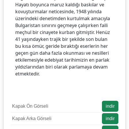
Hayatı boyunca maruz kaldığı baskılar ve
kovuşturmalar neticesinde, 1948 yılında
üzerindeki denetimden kurtulmak amacıyla
Bulgaristan sınırını geçmeye çalışırken faili
meçhul bir cinayete kurban gitmiştir. Henüz
41 yaşındayken trajik bir şekilde son bulan
bu kısa ömür, geride bıraktığı eserlerin her
geçen gün daha fazla okunması ve nesilleri
etkilemesiyle edebiyat tarihimizin en parlak
yıldızlarından biri olarak parlamaya devam
etmektedir.
Kapak Ön Görseli
indir
Kapak Arka Görseli
indir