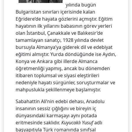
yılında bugün
Bulgaristan sınırları içerisinde kalan
Eğridere’de hayata gözlerini açmıştır. Eğitim
hayatının ilk yıllarını babasının görev yerleri
olan İstanbul, Çanakkale ve Balıkesir’de
tamamlayan sanatçı, 1928 yılında devlet
bursuyla Almanya’ya giderek dil ve edebiyat
eğitimi almıştır. Yurda döndüğünde ise Aydın,
Konya ve Ankara gibi illerde Almanca
öğretmenliği yapmış, ancak bu dönemden
itibaren toplumsal ve siyasi eleştirileri
nedeniyle hayatı sürgünler, soruşturmalar ve
mahpuslukla şekillenmeye başlamıştır.
Sabahattin Ali’nin edebi dehası, Anadolu
insanının sessiz çığlığını ve bireyin iç
dünyasındaki karmaşayı aynı potada
eritmesinde saklıdır.
Kuyucaklı Yusuf
adlı
başyapıtıyla Türk romanında sınıfsal