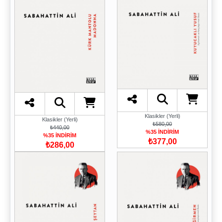
Klasikler (Yerli)
Klasikler (Yerli)
₺580,00
₺440,00
%35 İNDİRİM
%35 İNDİRİM
₺377,00
₺286,00