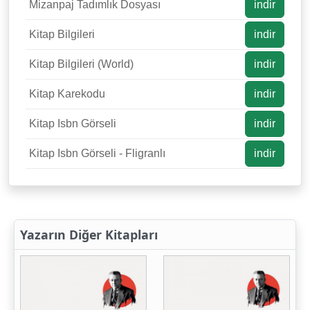
Mizanpaj Tadımlık Dosyası
indir
Kitap Bilgileri
indir
Kitap Bilgileri (World)
indir
Kitap Karekodu
indir
Kitap Isbn Görseli
indir
Kitap Isbn Görseli - Fligranlı
indir
Yazarın Diğer Kitapları