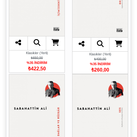
Klasikler (Yerli)
Klasikler (Yerli)
₺650,00
₺400,00
%35 İNDİRİM
%35 İNDİRİM
₺422,50
₺260,00