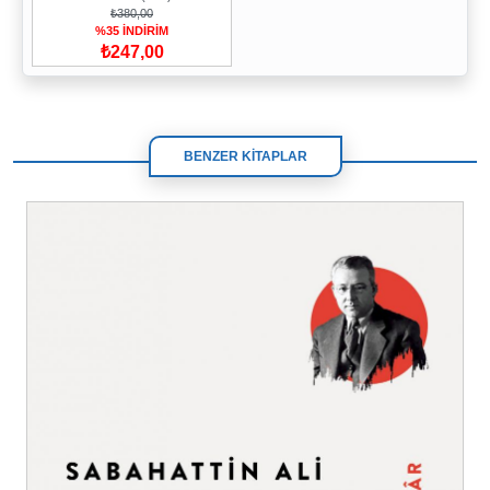
₺380,00
%35 İNDİRİM
₺247,00
BENZER KİTAPLAR