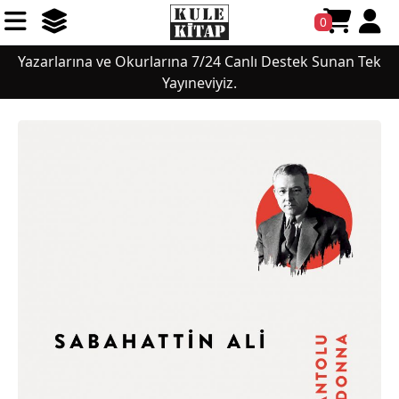
0
Yazarlarına ve Okurlarına 7/24 Canlı Destek Sunan Tek
Yayıneviyiz.