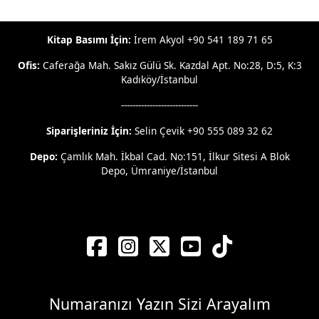
Kitap Basımı İçin:
İrem Akyol +90 541 189 71 65
Ofis:
Caferağa Mah. Sakız Gülü Sk. Kazdal Apt. No:28, D:5, K:3
Kadıköy/İstanbul
---------------------------
Siparişleriniz İçin:
Selin Çevik +90 555 089 32 62
Depo:
Çamlık Mah. İkbal Cad. No:151, İlkur Sitesi A Blok
Depo, Ümraniye/İstanbul
Numaranızı Yazın Sizi Arayalım