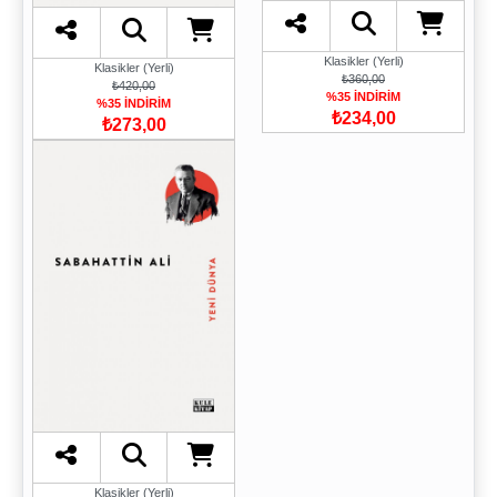
Klasikler (Yerli)
Klasikler (Yerli)
₺360,00
₺420,00
%35 İNDİRİM
%35 İNDİRİM
₺234,00
₺273,00
Klasikler (Yerli)