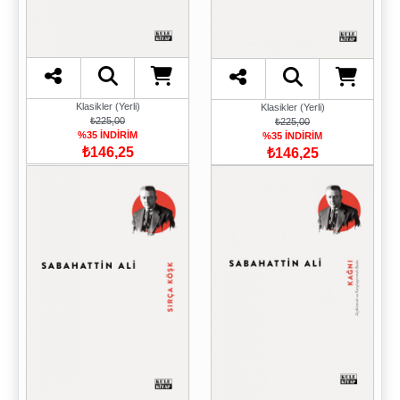
Klasikler (Yerli)
Klasikler (Yerli)
₺225,00
₺225,00
%35 İNDİRİM
%35 İNDİRİM
₺146,25
₺146,25