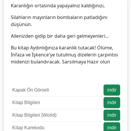
Karanlığın ortasında yapayalnız kaldığınızı,
Silahların mayınların bombaların patladığını
düşünün.
Ailenizden gidip bir daha geri gelmeyenleri...
Bu kitap Aydınlığınıza karanlık tutacak! Ölüme,
İnfaza ve İşkence'ye tutulmuş dizelerin çarpıntısı
midenizi bulandıracak. Sarsılmaya Hazır olun
Kapak Ön Görseli
indir
Kitap Bilgileri
indir
Kitap Bilgileri (World)
indir
Kitap Karekodu
indir