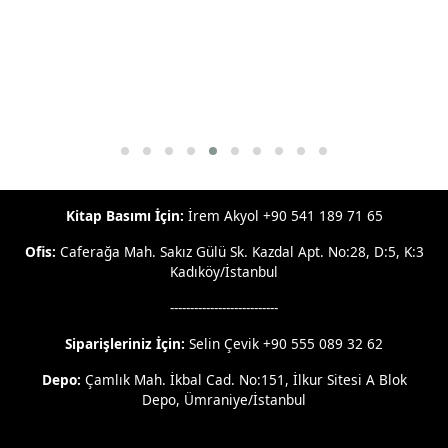
Kitap Basımı İçin:
İrem Akyol +90 541 189 71 65
Ofis:
Caferağa Mah. Sakız Gülü Sk. Kazdal Apt. No:28, D:5, K:3
Kadıköy/İstanbul
---------------------------
Siparişleriniz İçin:
Selin Çevik +90 555 089 32 62
Depo:
Çamlık Mah. İkbal Cad. No:151, İlkur Sitesi A Blok
Depo, Ümraniye/İstanbul