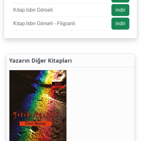
Kitap Isbn Görseli
indir
Kitap Isbn Görseli - Fligranlı
indir
Yazarın Diğer Kitapları