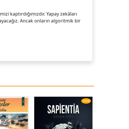
izi kaptırdığımızdır. Yapay zekâları
yacağız. Ancak onların algoritmik bir
YENİ