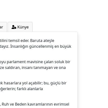
ar
Künye
ilini temsil eder. Baruta ateşle
dayız. İnsanlığın güncellenmiş en büyük
oyu parlament mavisine çalan soluk bir
imize saldıran, insanı tanımayan ve ona
 hasarlara yol açabilir; bu, güçlü bir
erlerin; farklı alanlarla
inç, Ruh ve Beden kavramlarının evrimsel