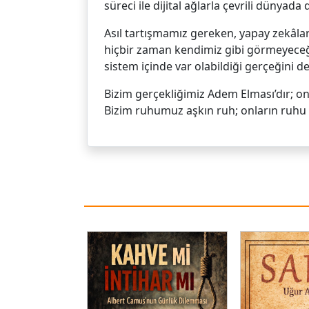
süreci ile dijital ağlarla çevrili dünyad
Asıl tartışmamız gereken, yapay zekâlar
hiçbir zaman kendimiz gibi görmeyeceği
sistem içinde var olabildiği gerçeğini d
Bizim gerçekliğimiz Adem Elması’dır; onla
Bizim ruhumuz aşkın ruh; onların ruhu 