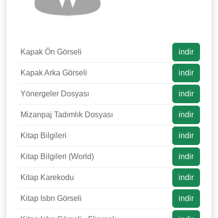
Kapak Ön Görseli
indir
Kapak Arka Görseli
indir
Yönergeler Dosyası
indir
Mizanpaj Tadımlık Dosyası
indir
Kitap Bilgileri
indir
Kitap Bilgileri (World)
indir
Kitap Karekodu
indir
Kitap Isbn Görseli
indir