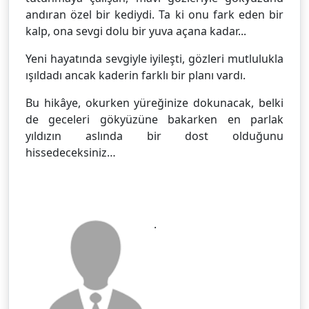
andıran özel bir kediydi. Ta ki onu fark eden bir
kalp, ona sevgi dolu bir yuva açana kadar...
Yeni hayatında sevgiyle iyileşti, gözleri mutlulukla
ışıldadı ancak kaderin farklı bir planı vardı.
Bu hikâye, okurken yüreğinize dokunacak, belki
de geceleri gökyüzüne bakarken en parlak
yıldızın aslında bir dost olduğunu
hissedeceksiniz…
.