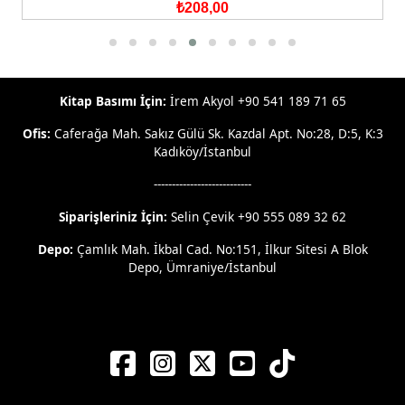
₺208,00
Kitap Basımı İçin:
İrem Akyol +90 541 189 71 65
Ofis:
Caferağa Mah. Sakız Gülü Sk. Kazdal Apt. No:28, D:5, K:3
Kadıköy/İstanbul
---------------------------
Siparişleriniz İçin:
Selin Çevik +90 555 089 32 62
Depo:
Çamlık Mah. İkbal Cad. No:151, İlkur Sitesi A Blok
Depo, Ümraniye/İstanbul