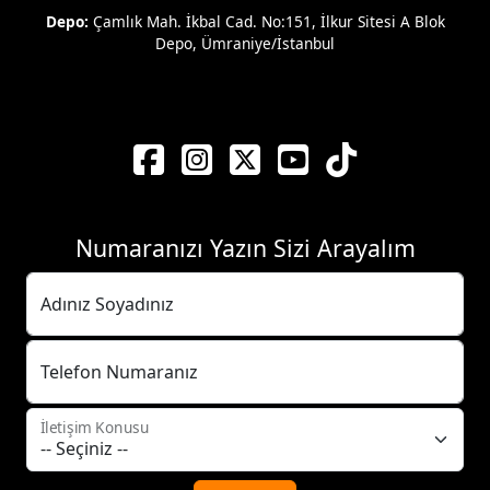
Depo:
Çamlık Mah. İkbal Cad. No:151, İlkur Sitesi A Blok
Depo, Ümraniye/İstanbul
Numaranızı Yazın Sizi Arayalım
Adınız Soyadınız
Telefon Numaranız
İletişim Konusu