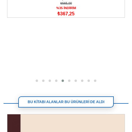
₺565,00
%35 İNDİRİM
₺367,25
BU KİTABI ALANLAR BU ÜRÜNLERİ DE ALDI