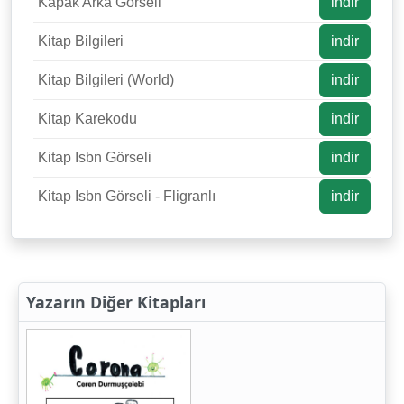
Kapak Arka Görseli
indir
Kitap Bilgileri
indir
Kitap Bilgileri (World)
indir
Kitap Karekodu
indir
Kitap Isbn Görseli
indir
Kitap Isbn Görseli - Fligranlı
indir
Yazarın Diğer Kitapları