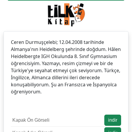
Ceren Durmuşçelebi; 12.04.2008 tarihinde
Almanya'nın Heidelberg şehrinde doğdum. Hâlen
Heidelbergte IGH Okulunda 8. Sınıf Gymnasium
öğrencisiyim. Yazmayı, resim çizmeyi ve bir de
Türkiye'ye seyahat etmeyi çok seviyorum. Türkçe,
İngilizce, Almanca dillerini ileri derecede
konuşabiliyorum. Şu an Fransızca ve İspanyolca
öğreniyorum.
Kapak Ön Görseli
indir