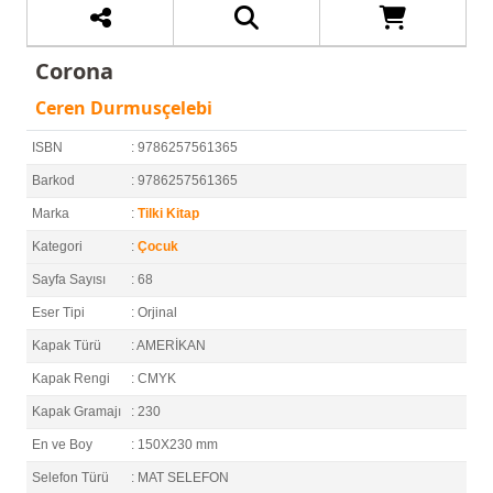
Corona
Ceren Durmusçelebi
ISBN
: 9786257561365
Barkod
: 9786257561365
Marka
:
Tilki Kitap
Kategori
:
Çocuk
Sayfa Sayısı
: 68
Eser Tipi
: Orjinal
Kapak Türü
: AMERİKAN
Kapak Rengi
: CMYK
Kapak Gramajı
: 230
En ve Boy
: 150X230 mm
Selefon Türü
: MAT SELEFON