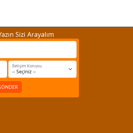
azın Sizi Arayalım
İletişim Konusu
GÖNDER