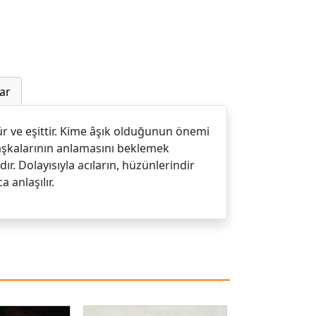
ar
zdür ve eşittir. Kime âşık olduğunun önemi
başkalarının anlamasını beklemek
r. Dolayısıyla acıların, hüzünlerindir
a anlaşılır.