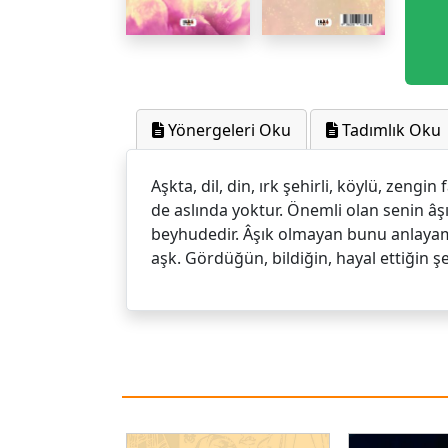
Yönergeleri Oku
Tadımlık Oku
Aşkta, dil, din, ırk şehirli, köylü, zeng
de aslında yoktur. Önemli olan senin âş
beyhudedir. Âşık olmayan bunu anlayamaz.
aşk. Gördüğün, bildiğin, hayal ettiğin şek