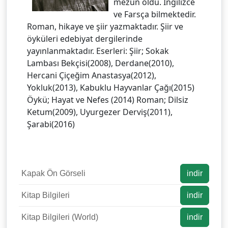
mezun oldu. İngilizce
ve Farsça bilmektedir.
Roman, hikaye ve şiir yazmaktadır. Şiir ve
öyküleri edebiyat dergilerinde
yayınlanmaktadır. Eserleri: Şiir; Sokak
Lambası Bekçisi(2008), Derdane(2010),
Hercani Çiçeğim Anastasya(2012),
Yokluk(2013), Kabuklu Hayvanlar Çağı(2015)
Öykü; Hayat ve Nefes (2014) Roman; Dilsiz
Ketum(2009), Uyurgezer Derviş(2011),
Şarabi(2016)
Kapak Ön Görseli
indir
Kitap Bilgileri
indir
Kitap Bilgileri (World)
indir