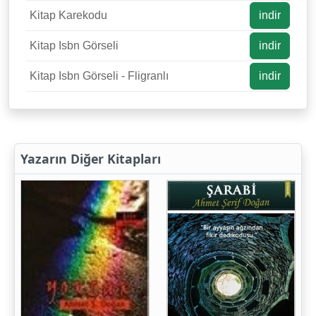
Kitap Karekodu
indir
Kitap Isbn Görseli
indir
Kitap Isbn Görseli - Fligranlı
indir
Yazarın Diğer Kitapları