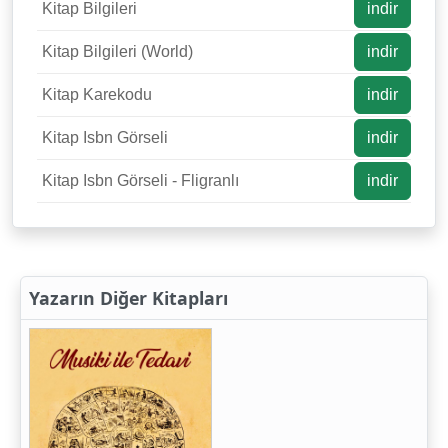
Kitap Bilgileri
indir
Kitap Bilgileri (World)
indir
Kitap Karekodu
indir
Kitap Isbn Görseli
indir
Kitap Isbn Görseli - Fligranlı
indir
Yazarın Diğer Kitapları