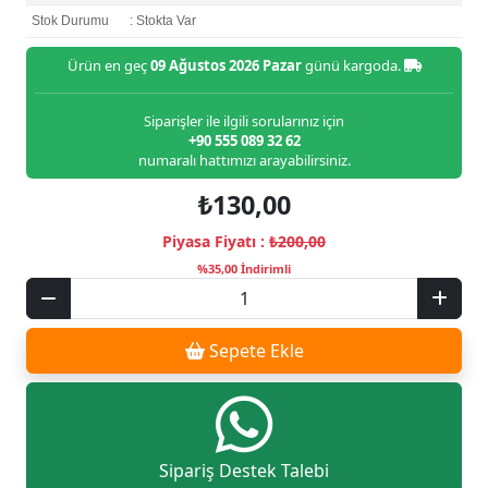
Stok Durumu
: Stokta Var
Ürün en geç
09 Ağustos 2026 Pazar
günü kargoda.
Siparişler ile ilgili sorularınız için
+90 555 089 32 62
numaralı hattımızı arayabilirsiniz.
₺130,00
Piyasa Fiyatı :
₺200,00
%35,00 İndirimli
Sepete Ekle
Sipariş Destek Talebi