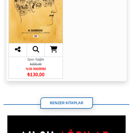
Spor-Sağlık
₺200,00
%35 İNDİRİM
₺130,00
BENZER KİTAPLAR