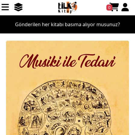
0
Gönderilen her kitabı basıma alıyor musunuz?