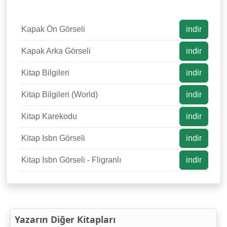
Kapak Ön Görseli
indir
Kapak Arka Görseli
indir
Kitap Bilgileri
indir
Kitap Bilgileri (World)
indir
Kitap Karekodu
indir
Kitap Isbn Görseli
indir
Kitap Isbn Görseli - Fligranlı
indir
Yazarın Diğer Kitapları