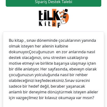
Sipariş Destek Talebi
Bu kitap , sınav döneminde çocuklarının yanında
olmak isteyen her ailenin kalbine
dokunuyor.Çocuğunuzun en zor anlarında nasıl
destek olacağınızı, onu stresten uzaklaştırıp
motive etmeyi ve birlikte başarıya ulaşmayı içten
bir dille anlatıyor. Her sayfasında, ebeveyn olarak
çocuğunuzun yolculuğunda nasıl bir rehber
olabileceğinizi keşfedeceksiniz.Sınav sürecini
sadece bir hedef değil, beraber yaşanacak
anlamlı bir deneyime dönüştürmek isteyen aileler
için vazgeçilmez bir kılavuz okumaya var mısın?