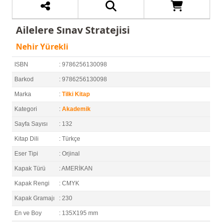
Ailelere Sınav Stratejisi
Nehir Yürekli
ISBN
: 9786256130098
Barkod
: 9786256130098
Marka
:
Tilki Kitap
Kategori
:
Akademik
Sayfa Sayısı
: 132
Kitap Dili
: Türkçe
Eser Tipi
: Orjinal
Kapak Türü
: AMERİKAN
Kapak Rengi
: CMYK
Kapak Gramajı
: 230
En ve Boy
: 135X195 mm