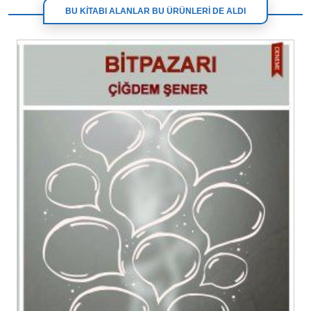
BU KİTABI ALANLAR BU ÜRÜNLERİ DE ALDI