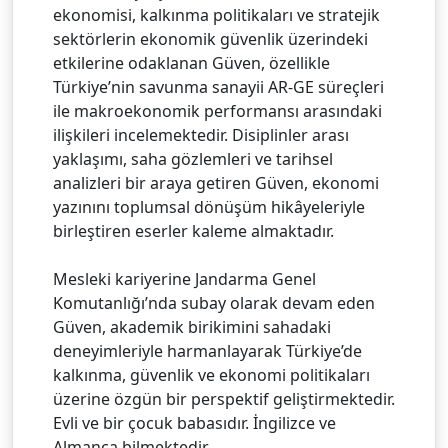
ekonomisi, kalkınma politikaları ve stratejik
sektörlerin ekonomik güvenlik üzerindeki
etkilerine odaklanan Güven, özellikle
Türkiye’nin savunma sanayii AR-GE süreçleri
ile makroekonomik performansı arasındaki
ilişkileri incelemektedir. Disiplinler arası
yaklaşımı, saha gözlemleri ve tarihsel
analizleri bir araya getiren Güven, ekonomi
yazınını toplumsal dönüşüm hikâyeleriyle
birleştiren eserler kaleme almaktadır.
Mesleki kariyerine Jandarma Genel
Komutanlığı’nda subay olarak devam eden
Güven, akademik birikimini sahadaki
deneyimleriyle harmanlayarak Türkiye’de
kalkınma, güvenlik ve ekonomi politikaları
üzerine özgün bir perspektif geliştirmektedir.
Evli ve bir çocuk babasıdır. İngilizce ve
Almanca bilmektedir.