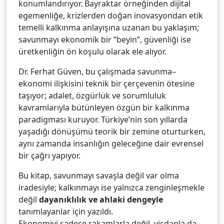
konumlandırıyor. Bayraktar örneğinden dijital
egemenliğe, krizlerden doğan inovasyondan etik
temelli kalkınma anlayışına uzanan bu yaklaşım;
savunmayı ekonomik bir “beyin”, güvenliği ise
üretkenliğin ön koşulu olarak ele alıyor.
Dr. Ferhat Güven, bu çalışmada savunma–
ekonomi ilişkisini teknik bir çerçevenin ötesine
taşıyor; adalet, özgürlük ve sorumluluk
kavramlarıyla bütünleyen özgün bir kalkınma
paradigması kuruyor. Türkiye’nin son yıllarda
yaşadığı dönüşümü teorik bir zemine oturturken,
aynı zamanda insanlığın geleceğine dair evrensel
bir çağrı yapıyor.
Bu kitap, savunmayı savaşla değil var olma
iradesiyle; kalkınmayı ise yalnızca zenginleşmekle
değil
dayanıklılık ve ahlaki dengeyle
tanımlayanlar için yazıldı.
Ekonomiyi sadece rakamlarla değil, vicdanla da