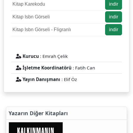
Kitap Karekodu
indir
Kitap Isbn Görseli
indir
Kitap Isbn Görseli - Fligranlı
indir
Kurucu
: Emrah Çelik
İşletme Koordinatörü
: Fatih Can
Yayın Danışmanı
: Elif Öz
Yazarın Diğer Kitapları