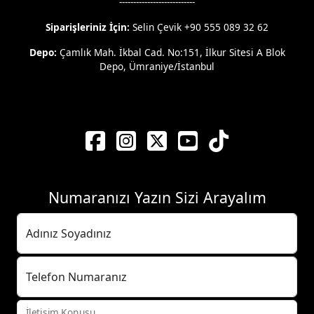
---------------------------
Siparişleriniz İçin:
Selin Çevik +90 555 089 32 62
Depo:
Çamlık Mah. İkbal Cad. No:151, İlkur Sitesi A Blok
Depo, Ümraniye/İstanbul
Numaranızı Yazın Sizi Arayalım
Adınız Soyadınız
Telefon Numaranız
İletişim Konusu