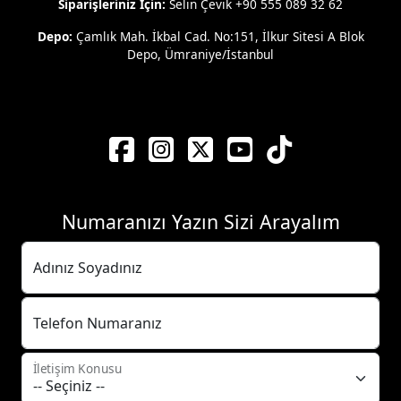
Siparişleriniz İçin:
Selin Çevik +90 555 089 32 62
Depo:
Çamlık Mah. İkbal Cad. No:151, İlkur Sitesi A Blok
Depo, Ümraniye/İstanbul
Numaranızı Yazın Sizi Arayalım
Adınız Soyadınız
Telefon Numaranız
İletişim Konusu