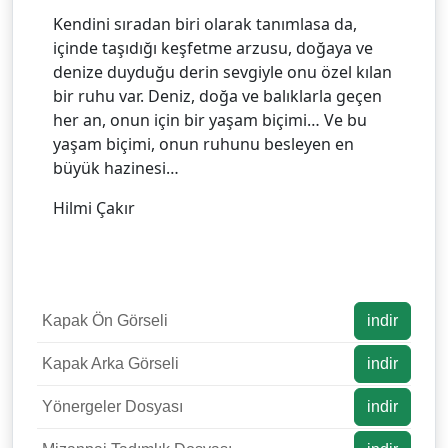
Kendini sıradan biri olarak tanımlasa da,
içinde taşıdığı keşfetme arzusu, doğaya ve
denize duyduğu derin sevgiyle onu özel kılan
bir ruhu var. Deniz, doğa ve balıklarla geçen
her an, onun için bir yaşam biçimi… Ve bu
yaşam biçimi, onun ruhunu besleyen en
büyük hazinesi…
Hilmi Çakır
Kapak Ön Görseli
indir
Kapak Arka Görseli
indir
Yönergeler Dosyası
indir