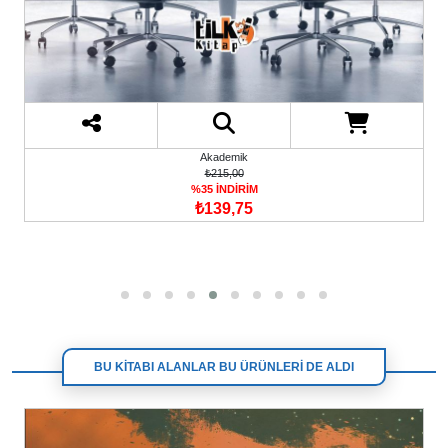
Akademik
₺215,00
%35 İNDİRİM
₺139,75
BU KİTABI ALANLAR BU ÜRÜNLERİ DE ALDI