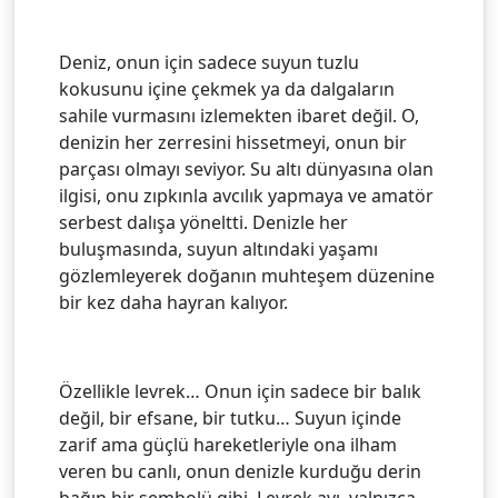
Deniz, onun için sadece suyun tuzlu
kokusunu içine çekmek ya da dalgaların
sahile vurmasını izlemekten ibaret değil. O,
denizin her zerresini hissetmeyi, onun bir
parçası olmayı seviyor. Su altı dünyasına olan
ilgisi, onu zıpkınla avcılık yapmaya ve amatör
serbest dalışa yöneltti. Denizle her
buluşmasında, suyun altındaki yaşamı
gözlemleyerek doğanın muhteşem düzenine
bir kez daha hayran kalıyor.
Özellikle levrek… Onun için sadece bir balık
değil, bir efsane, bir tutku… Suyun içinde
zarif ama güçlü hareketleriyle ona ilham
veren bu canlı, onun denizle kurduğu derin
bağın bir sembolü gibi. Levrek avı, yalnızca