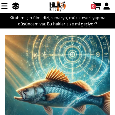
0
Kitabım için film, dizi, senaryo, müzik eseri yapma
düşüncem var. Bu haklar size mi geçiyor?