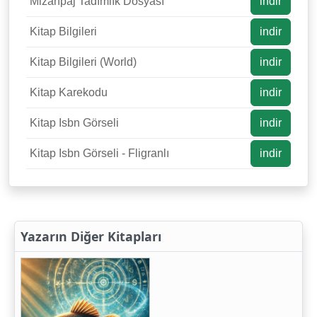
Mizanpaj Tadımlık Dosyası
indir
Kitap Bilgileri
indir
Kitap Bilgileri (World)
indir
Kitap Karekodu
indir
Kitap Isbn Görseli
indir
Kitap Isbn Görseli - Fligranlı
indir
Yazarın Diğer Kitapları