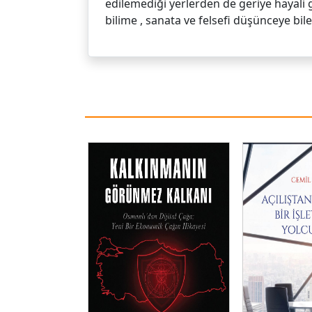
edilemediği yerlerden de geriye hayali g
bilime , sanata ve felsefi düşünceye bi