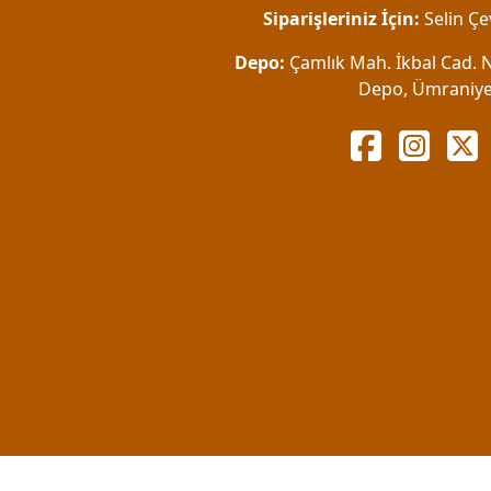
Siparişleriniz İçin:
Selin Çe
Depo:
Çamlık Mah. İkbal Cad. No
Depo, Ümraniye