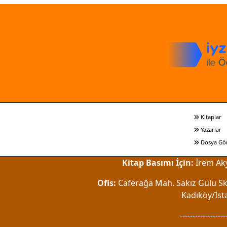
Kitaplar
Yazarlar
Dosya Gö
Kitap Basımı İçin:
İrem Aky
Ofis:
Caferağa Mah. Sakız Gülü Sk.
Kadıköy/İst
------------------