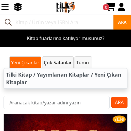
0
ARA
Kitap fuarlarına katılıyor musunuz?
Yeni Çıkanlar
Çok Satanlar
Tümü
Tilki Kitap / Yayımlanan Kitaplar / Yeni Çıkan
Kitaplar
ARA
YENİ