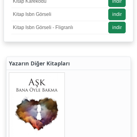
Kitap Karekodu
indir
Kitap Isbn Görseli
indir
Kitap Isbn Görseli - Fligranlı
indir
Yazarın Diğer Kitapları