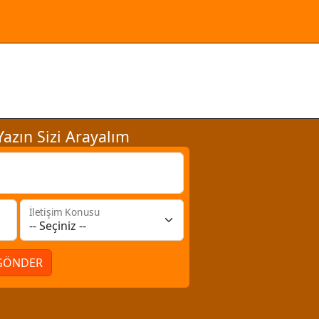
azın Sizi Arayalım
İletişim Konusu
GÖNDER