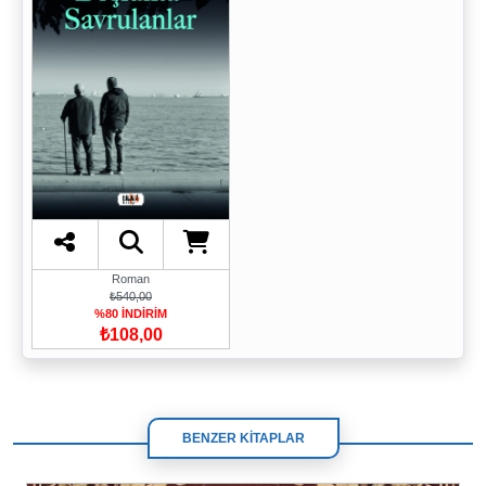
Roman
₺540,00
%80 İNDİRİM
₺108,00
BENZER KİTAPLAR