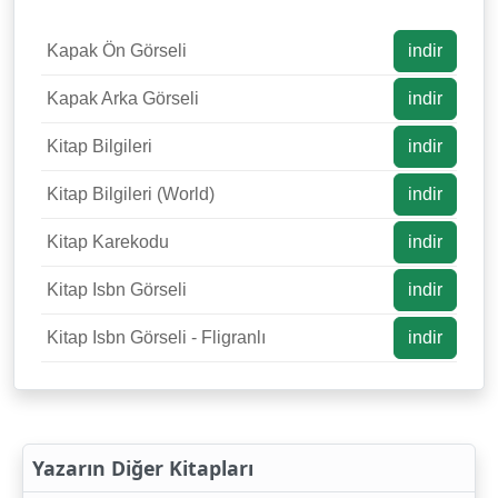
Kapak Ön Görseli
indir
Kapak Arka Görseli
indir
Kitap Bilgileri
indir
Kitap Bilgileri (World)
indir
Kitap Karekodu
indir
Kitap Isbn Görseli
indir
Kitap Isbn Görseli - Fligranlı
indir
Yazarın Diğer Kitapları