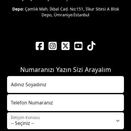
Depo:
Çamlık Mah. İkbal Cad. No:151, İlkur Sitesi A Blok
Depo, Ümraniye/İstanbul
Numaranızı Yazın Sizi Arayalım
Adınız Soyadınız
Telefon Numaranız
İletişim Konusu