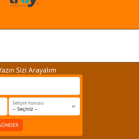
azın Sizi Arayalım
İletişim Konusu
GÖNDER