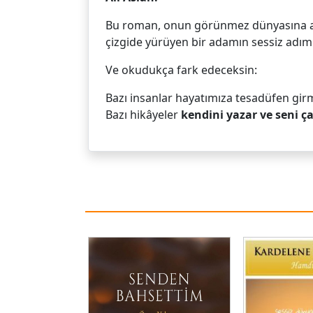
Bu roman, onun görünmez dünyasına açıla
çizgide yürüyen bir adamın sessiz adıml
Ve okudukça fark edeceksin:
Bazı insanlar hayatımıza tesadüfen gir
Bazı hikâyeler
kendini yazar ve
seni ça