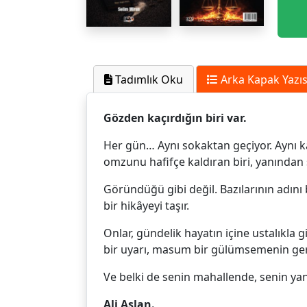
Tadımlık Oku
Arka Kapak Yazıs
Gözden kaçırdığın biri var.
Her gün… Aynı sokaktan geçiyor. Aynı 
omzunu hafifçe kaldıran biri, yanından
Göründüğü gibi değil. Bazılarının adını
bir hikâyeyi taşır.
Onlar, gündelik hayatın içine ustalıkla 
bir uyarı, masum bir gülümsemenin ge
Ve belki de senin mahallende, senin ya
Ali Aslan.