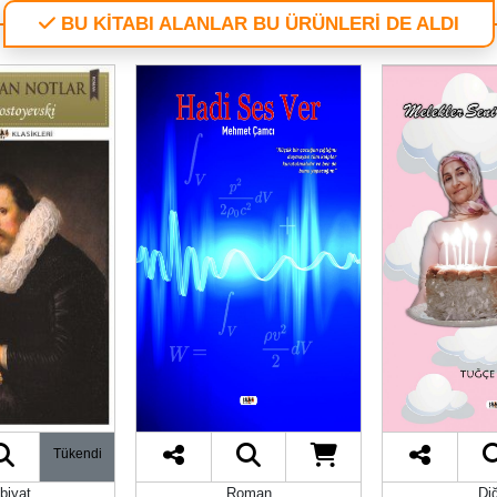
BU KİTABI ALANLAR BU ÜRÜNLERİ DE ALDI
Tükendi
biyat
Roman
Di