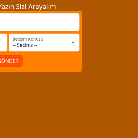
azın Sizi Arayalım
İletişim Konusu
GÖNDER