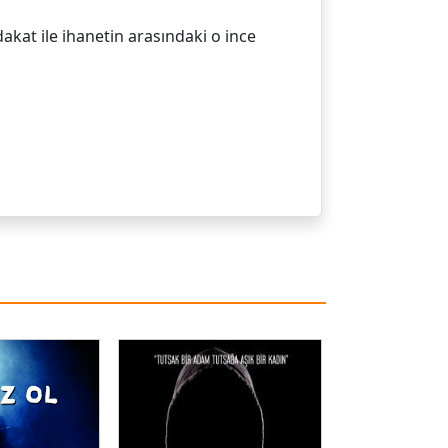
akat ile ihanetin arasındaki o ince