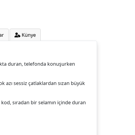
ar
Künye
akta duran, telefonda konuşurken
ok azı sessiz çatlaklardan sızan büyük
ir kod, sıradan bir selamın içinde duran