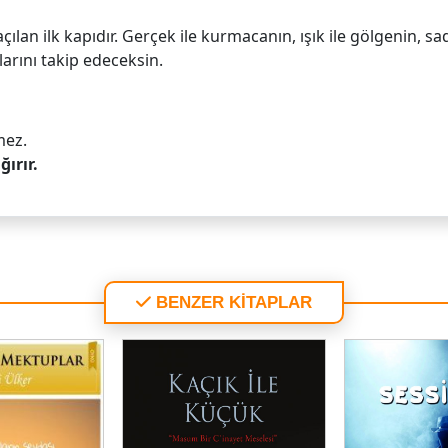
n ilk kapıdır. Gerçek ile kurmacanın, ışık ile gölgenin, sad
arını takip edeceksin.
mez.
ğırır.
BENZER KİTAPLAR